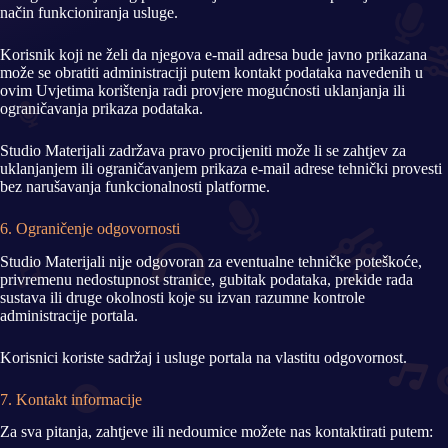
način funkcioniranja usluge.
Korisnik koji ne želi da njegova e-mail adresa bude javno prikazana
može se obratiti administraciji putem kontakt podataka navedenih u
ovim Uvjetima korištenja radi provjere mogućnosti uklanjanja ili
ograničavanja prikaza podataka.
Studio Materijali zadržava pravo procijeniti može li se zahtjev za
uklanjanjem ili ograničavanjem prikaza e-mail adrese tehnički provesti
bez narušavanja funkcionalnosti platforme.
6. Ograničenje odgovornosti
Studio Materijali nije odgovoran za eventualne tehničke poteškoće,
privremenu nedostupnost stranice, gubitak podataka, prekide rada
sustava ili druge okolnosti koje su izvan razumne kontrole
administracije portala.
Korisnici koriste sadržaj i usluge portala na vlastitu odgovornost.
7. Kontakt informacije
Za sva pitanja, zahtjeve ili nedoumice možete nas kontaktirati putem: