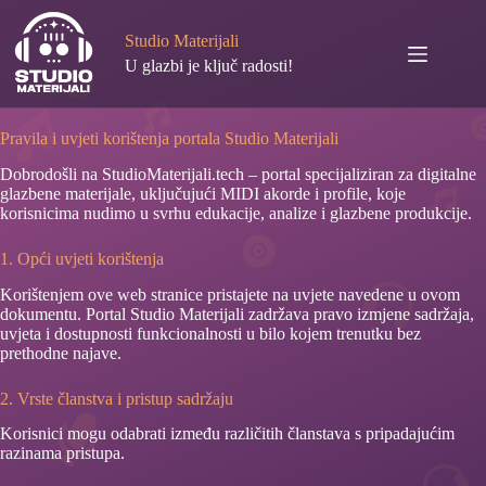
Preskoči
na
Studio Materijali
sadržaj
U glazbi je ključ radosti!
Pravila i uvjeti korištenja portala Studio Materijali
Dobrodošli na StudioMaterijali.tech – portal specijaliziran za digitalne
glazbene materijale, uključujući MIDI akorde i profile, koje
korisnicima nudimo u svrhu edukacije, analize i glazbene produkcije.
1. Opći uvjeti korištenja
Korištenjem ove web stranice pristajete na uvjete navedene u ovom
dokumentu. Portal Studio Materijali zadržava pravo izmjene sadržaja,
uvjeta i dostupnosti funkcionalnosti u bilo kojem trenutku bez
prethodne najave.
2. Vrste članstva i pristup sadržaju
Korisnici mogu odabrati između različitih članstava s pripadajućim
razinama pristupa.